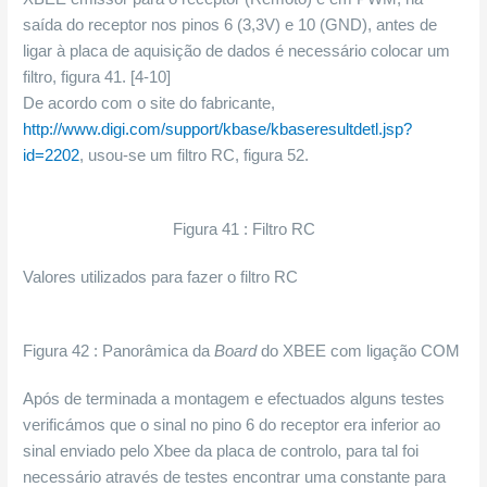
saída do receptor nos pinos 6 (3,3V) e 10 (GND), antes de
ligar à placa de aquisição de dados é necessário colocar um
filtro, figura 41. [4-10]
De acordo com o site do fabricante,
http://www.digi.com/support/kbase/kbaseresultdetl.jsp?
id=2202
, usou-se um filtro RC, figura 52.
Figura 41 : Filtro RC
Valores utilizados para fazer o filtro RC
Figura 42 : Panorâmica da
Board
do XBEE com ligação COM
Após de terminada a montagem e efectuados alguns testes
verificámos que o sinal no pino 6 do receptor era inferior ao
sinal enviado pelo Xbee da placa de controlo, para tal foi
necessário através de testes encontrar uma constante para