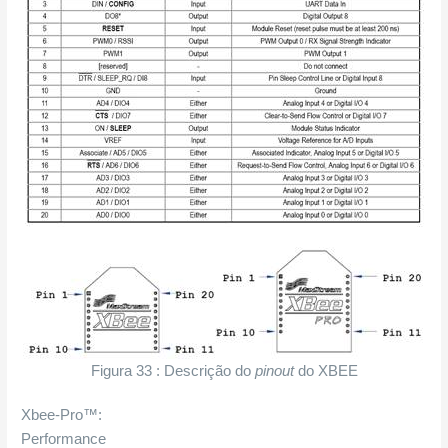
Figura 33 : Descrição do
pinout
do XBEE
Xbee-Pro™:
Performance