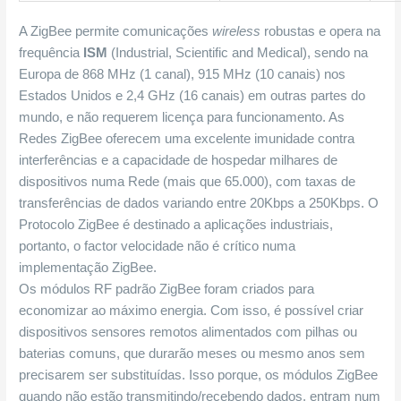
A ZigBee permite comunicações
wireless
robustas e opera na
frequência
ISM
(Industrial, Scientific and Medical), sendo na
Europa de 868 MHz (1 canal), 915 MHz (10 canais) nos
Estados Unidos e 2,4 GHz (16 canais) em outras partes do
mundo, e não requerem licença para funcionamento. As
Redes ZigBee oferecem uma excelente imunidade contra
interferências e a capacidade de hospedar milhares de
dispositivos numa Rede (mais que 65.000), com taxas de
transferências de dados variando entre 20Kbps a 250Kbps. O
Protocolo ZigBee é destinado a aplicações industriais,
portanto, o factor velocidade não é crítico numa
implementação ZigBee.
Os módulos RF padrão ZigBee foram criados para
economizar ao máximo energia. Com isso, é possível criar
dispositivos sensores remotos alimentados com pilhas ou
baterias comuns, que durarão meses ou mesmo anos sem
precisarem ser substituídas. Isso porque, os módulos ZigBee
quando não estão transmitindo/recebendo dados, entram num