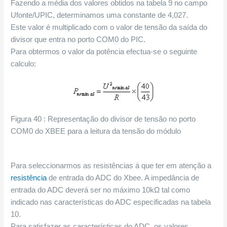
Fazendo a média dos valores obtidos na tabela 9 no campo
Ufonte/UPIC, determinamos uma constante de 4,027.
Este valor é multiplicado com o valor de tensão da saída do
divisor que entra no porto COM0 do PIC.
Para obtermos o valor da potência efectua-se o seguinte
calculo:
Figura 40 : Representação do divisor de tensão no porto
COM0 do XBEE para a leitura da tensão do módulo
Para seleccionarmos as resistências á que ter em atenção a
resistência
de entrada do ADC do Xbee. A impedância de
entrada do ADC deverá ser no máximo 10kΩ tal como
indicado nas características do ADC especificadas na tabela
10.
Para satisfazer as características do ADC, os valores