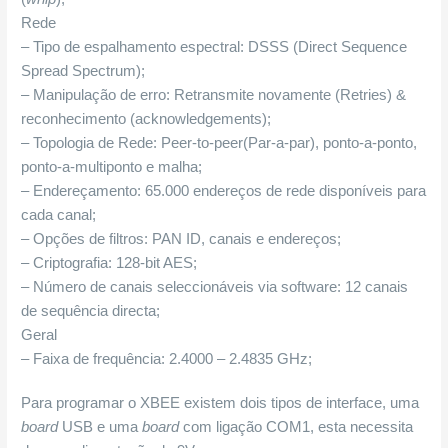
Rede
– Tipo de espalhamento espectral: DSSS (Direct Sequence
Spread Spectrum);
– Manipulação de erro: Retransmite novamente (Retries) &
reconhecimento (acknowledgements);
– Topologia de Rede: Peer-to-peer(Par-a-par), ponto-a-ponto,
ponto-a-multiponto e malha;
– Endereçamento: 65.000 endereços de rede disponíveis para
cada canal;
– Opções de filtros: PAN ID, canais e endereços;
– Criptografia: 128-bit AES;
– Número de canais seleccionáveis via software: 12 canais
de sequência directa;
Geral
– Faixa de frequência: 2.4000 – 2.4835 GHz;
Para programar o XBEE existem dois tipos de interface, uma
board
USB e uma
board
com ligação COM1, esta necessita