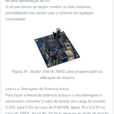
de uma alimentação de 9V.
O kit que temos ao dispor contém os dois sistemas,
possibilitando-nos assim usar o sistema em qualquer
computador.
Figura 34 :
Board
USB do XBEE para programação ou
utilização do mesmo
Leitura e Teleregisto da Potência Actvia
Para fazer a leitura da potência activa e o seu teleregisto é
necessário converter o valor de tensão em carga do módulo
0-20V, para 0-5V no caso do P18F458, figura 39 e 0-3,3V no
caso do XBEE, figura 40. Tal facto deve-se ao limite de tensão