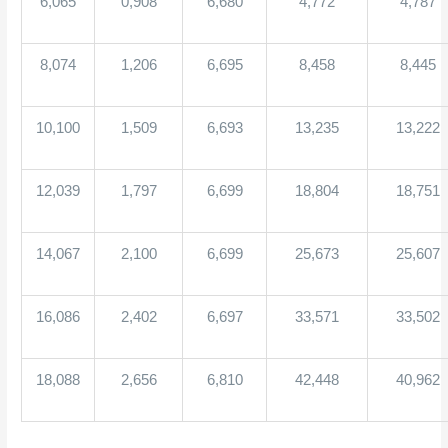
6,065
0,908
6,680
4,772
4,787
8,074
1,206
6,695
8,458
8,445
10,100
1,509
6,693
13,235
13,222
12,039
1,797
6,699
18,804
18,751
14,067
2,100
6,699
25,673
25,607
16,086
2,402
6,697
33,571
33,502
18,088
2,656
6,810
42,448
40,962