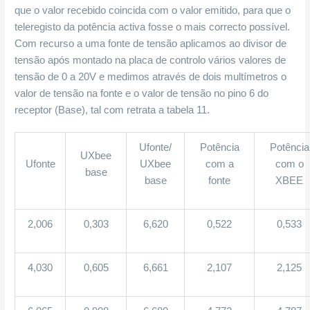
que o valor recebido coincida com o valor emitido, para que o
teleregisto da potência activa fosse o mais correcto possível.
Com recurso a uma fonte de tensão aplicamos ao divisor de
tensão após montado na placa de controlo vários valores de
tensão de 0 a 20V e medimos através de dois multímetros o
valor de tensão na fonte e o valor de tensão no pino 6 do
receptor (Base), tal com retrata a tabela 11.
Ufonte/
Potência
Potência
UXbee
Ufonte
UXbee
com a
com o
base
base
fonte
XBEE
2,006
0,303
6,620
0,522
0,533
4,030
0,605
6,661
2,107
2,125