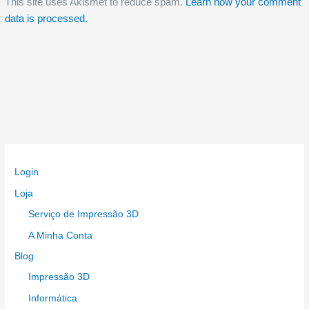
This site uses Akismet to reduce spam.
Learn how your comment
data is processed.
Login
Loja
Serviço de Impressão 3D
A Minha Conta
Blog
Impressão 3D
Informática