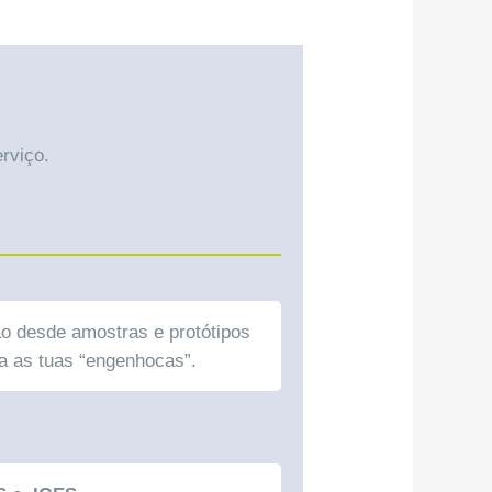
rviço.
ão desde amostras e protótipos
ra as tuas “engenhocas”.