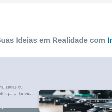
Suas Ideias em Realidade com
I
nalizadas ou
tos para dar vida