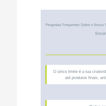
Perguntas Frequentes Sobre o Nosso 
Encon
O único limite é a tua criat
até produtos finais, a