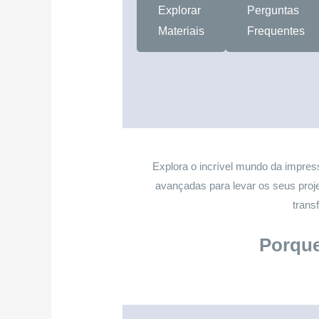
Explorar
Perguntas
Materiais
Frequentes
Explora o incrível mundo da impress
avançadas para levar os seus proje
trans
Porque