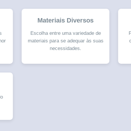
Materiais Diversos
s
Escolha entre uma variedade de
P
hor
materiais para se adequar às suas
necessidades.
do