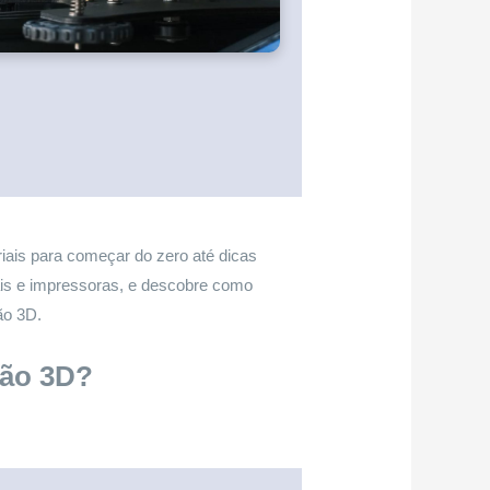
riais para começar do zero até dicas
iais e impressoras, e descobre como
ão 3D.
são 3D?