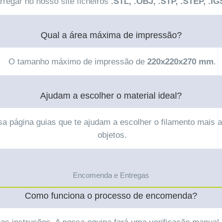
regar no nosso site ficheiros
.STL, .OBJ, .STP, .STEP, .IG
Qual a área máxima de impressão?
O tamanho máximo de impressão de
220x220x270 mm
.
Ajudam a escolher o material ideal?
a página guias que te ajudam a escolher o filamento mais 
objetos.
Encomenda e Entregas
Como funciona o processo de encomenda?