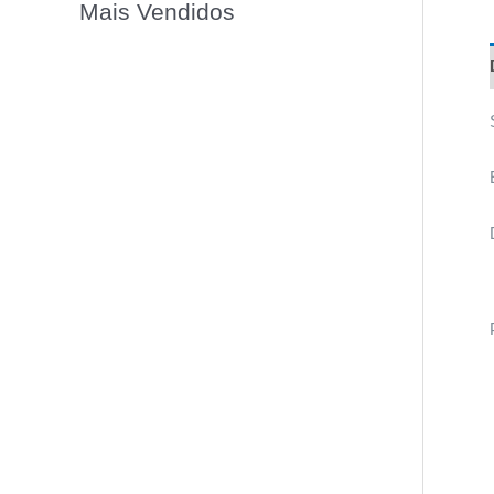
Mais Vendidos