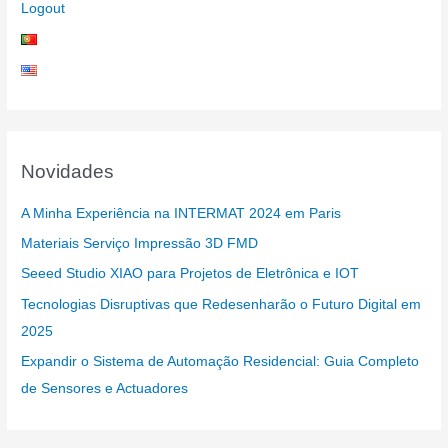
Logout
Novidades
A Minha Experiência na INTERMAT 2024 em Paris
Materiais Serviço Impressão 3D FMD
Seeed Studio XIAO para Projetos de Eletrônica e IOT
Tecnologias Disruptivas que Redesenharão o Futuro Digital em
2025
Expandir o Sistema de Automação Residencial: Guia Completo
de Sensores e Actuadores