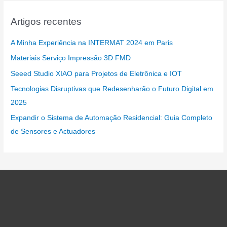
Artigos recentes
A Minha Experiência na INTERMAT 2024 em Paris
Materiais Serviço Impressão 3D FMD
Seeed Studio XIAO para Projetos de Eletrônica e IOT
Tecnologias Disruptivas que Redesenharão o Futuro Digital em
2025
Expandir o Sistema de Automação Residencial: Guia Completo
de Sensores e Actuadores