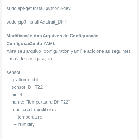
sudo apt-get install python3-dev
sudo pip3 install Adafruit_DHT
Modificação dos Arquivos de Configuração
Configuração do YAML
Abra seu arquivo `configuration.yaml` e adicione as seguintes
linhas de configuração:
sensor:
– platform: dht
sensor: DHT22
pin: 4
name: “Temperatura DHT22”
monitored_conditions:
– temperature
– humidity