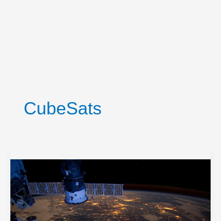
CubeSats