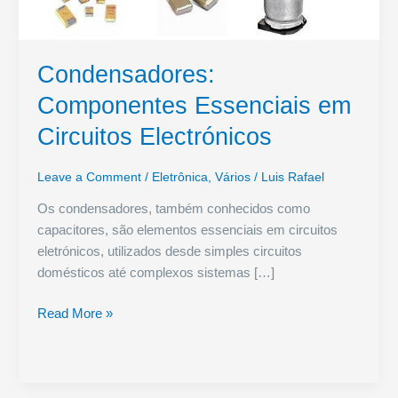
Condensadores:
Componentes Essenciais em
Circuitos Electrónicos
Leave a Comment
/
Eletrônica
,
Vários
/
Luis Rafael
Os condensadores, também conhecidos como
capacitores, são elementos essenciais em circuitos
eletrónicos, utilizados desde simples circuitos
domésticos até complexos sistemas […]
Condensadores:
Read More »
Componentes
Essenciais
em
Circuitos