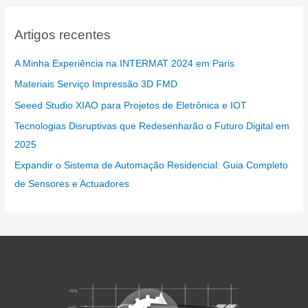
Artigos recentes
A Minha Experiência na INTERMAT 2024 em Paris
Materiais Serviço Impressão 3D FMD
Seeed Studio XIAO para Projetos de Eletrônica e IOT
Tecnologias Disruptivas que Redesenharão o Futuro Digital em
2025
Expandir o Sistema de Automação Residencial: Guia Completo
de Sensores e Actuadores