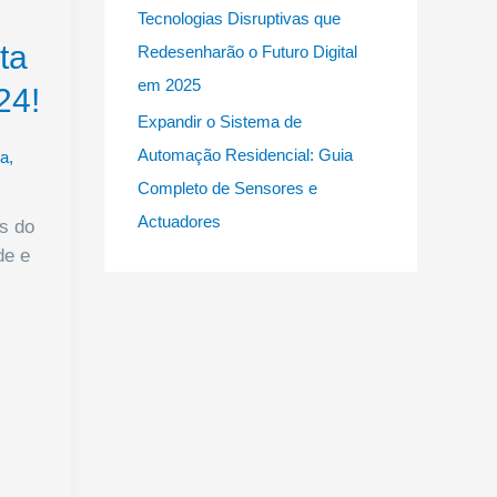
Tecnologias Disruptivas que
sta
Redesenharão o Futuro Digital
em 2025
24!
Expandir o Sistema de
Automação Residencial: Guia
ca
,
Completo de Sensores e
Actuadores
is do
de e