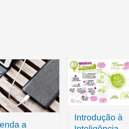
Introdução à
enda a
Inteligência