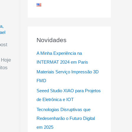
ca
,
ael
Novidades
post
A Minha Experiência na
. Hoje
INTERMAT 2024 em Paris
itos
Materiais Serviço Impressão 3D
FMD
Seeed Studio XIAO para Projetos
de Eletrônica e IOT
Tecnologias Disruptivas que
Redesenharão o Futuro Digital
em 2025