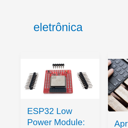
eletrônica
ESP32 Low
Power Module:
Apr