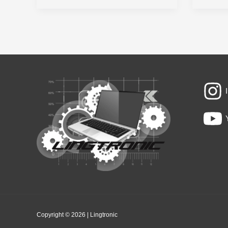
Fazer
Um
Copyright © 2026 | Lingtronic