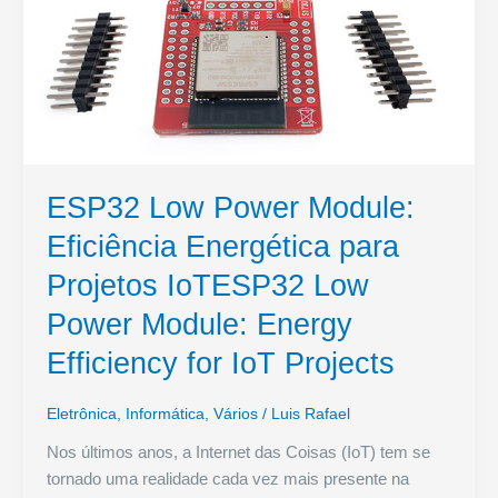
ESP32 Low Power Module:
Eficiência Energética para
Projetos IoTESP32 Low
Power Module: Energy
Efficiency for IoT Projects
Eletrônica
,
Informática
,
Vários
/
Luis Rafael
Nos últimos anos, a Internet das Coisas (IoT) tem se
tornado uma realidade cada vez mais presente na