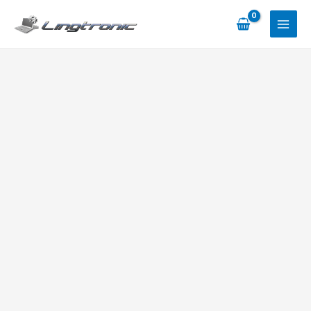
Skip
to
content