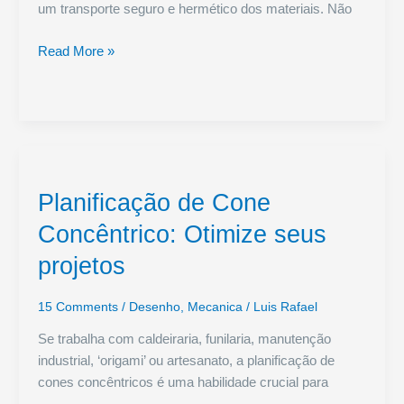
um transporte seguro e hermético dos materiais. Não
Planificação
Read More »
de
Helicoides
Planificação de Cone
Concêntrico: Otimize seus
projetos
15 Comments
/
Desenho
,
Mecanica
/
Luis Rafael
Se trabalha com caldeiraria, funilaria, manutenção
industrial, ‘origami’ ou artesanato, a planificação de
cones concêntricos é uma habilidade crucial para