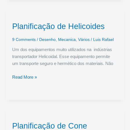
Concêntrico
Planificação de Helicoides
9 Comments
/
Desenho
,
Mecanica
,
Vários
/
Luis Rafael
Um dos equipamentos muito utilizados na indústrias
transportador Helicoidal. Esse equipamento permite
um transporte seguro e hermético dos materiais. Não
Planificação
Read More »
de
Helicoides
Planificação de Cone