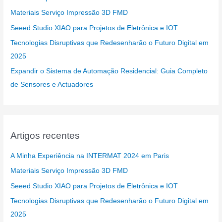
Materiais Serviço Impressão 3D FMD
Seeed Studio XIAO para Projetos de Eletrônica e IOT
Tecnologias Disruptivas que Redesenharão o Futuro Digital em
2025
Expandir o Sistema de Automação Residencial: Guia Completo
de Sensores e Actuadores
Artigos recentes
A Minha Experiência na INTERMAT 2024 em Paris
Materiais Serviço Impressão 3D FMD
Seeed Studio XIAO para Projetos de Eletrônica e IOT
Tecnologias Disruptivas que Redesenharão o Futuro Digital em
2025