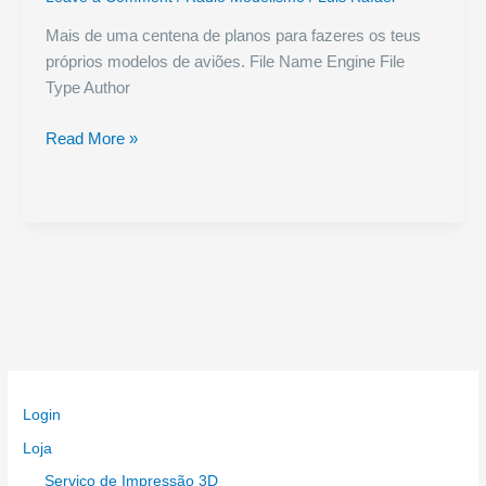
Mais de uma centena de planos para fazeres os teus
próprios modelos de aviões. File Name Engine File
Type Author
Planos
Read More »
Aeromodelos
Login
Loja
Serviço de Impressão 3D