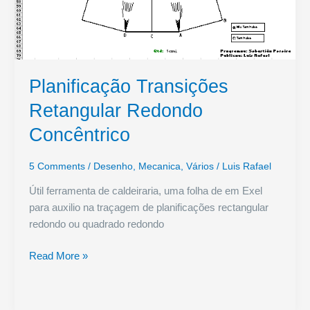
Planificação Transições
Retangular Redondo
Concêntrico
5 Comments
/
Desenho
,
Mecanica
,
Vários
/
Luis Rafael
Útil ferramenta de caldeiraria, uma folha de em Exel
para auxilio na traçagem de planificações rectangular
redondo ou quadrado redondo
Planificação
Read More »
Transições
Retangular
Redondo